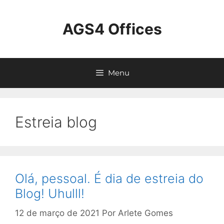
AGS4 Offices
Menu
Estreia blog
Olá, pessoal. É dia de estreia do
Blog! Uhulll!
12 de março de 2021
Por
Arlete Gomes