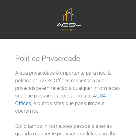
Política Privacidade
A sua privacidade é importante para nós. É
política do AGS4 Offices respeitar a sua
privacidade em relação a qualquer informação
sua que possamos coletar no site
AGS4
Offices
, e outros sites que possuímos e
operamos.
Solicitamos informações pessoais apenas
quando realmente precisamos delas para lhe