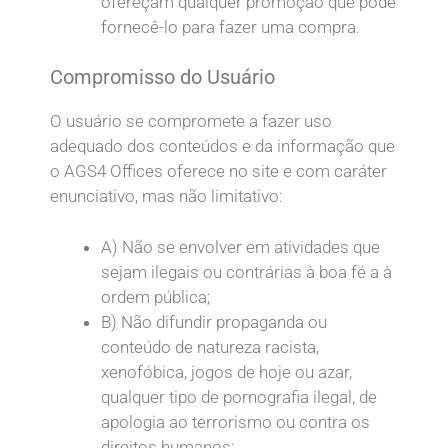
ofereçam qualquer promoção que pode
fornecê-lo para fazer uma compra.
Compromisso do Usuário
O usuário se compromete a fazer uso
adequado dos conteúdos e da informação que
o AGS4 Offices oferece no site e com caráter
enunciativo, mas não limitativo:
A) Não se envolver em atividades que
sejam ilegais ou contrárias à boa fé a à
ordem pública;
B) Não difundir propaganda ou
conteúdo de natureza racista,
xenofóbica,
jogos de hoje
ou azar,
qualquer tipo de pornografia ilegal, de
apologia ao terrorismo ou contra os
direitos humanos;