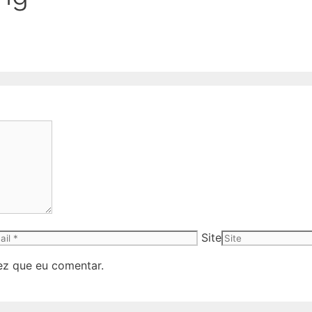
Site
ez que eu comentar.