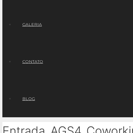
GALERIA
CONTATO
BLOG
Entrada_AGS4_Coworki