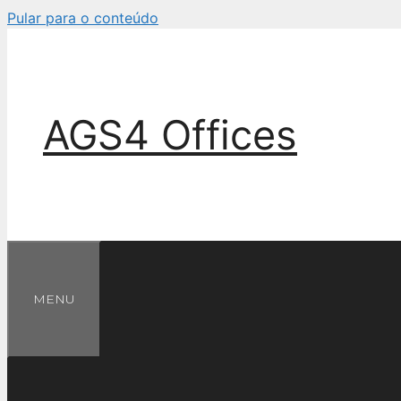
Pular para o conteúdo
AGS4 Offices
MENU