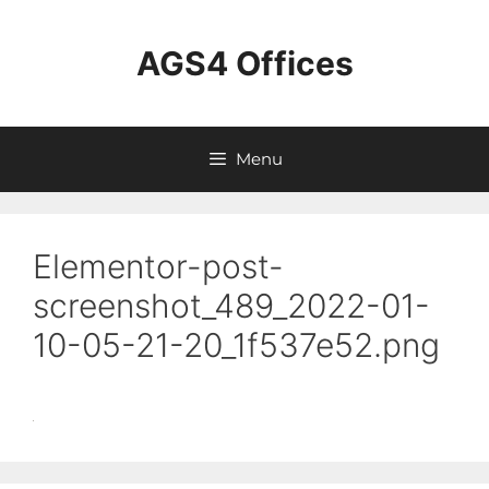
AGS4 Offices
Menu
Elementor-post-
screenshot_489_2022-01-
10-05-21-20_1f537e52.png